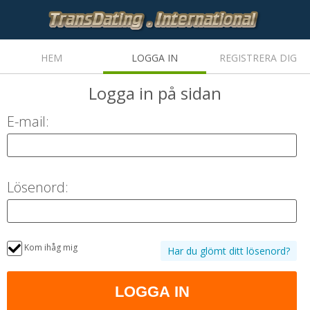
HEM
LOGGA IN
REGISTRERA DIG
Logga in
på sidan
E-mail:
Lösenord:
Kom ihåg mig
Har du glömt ditt lösenord?